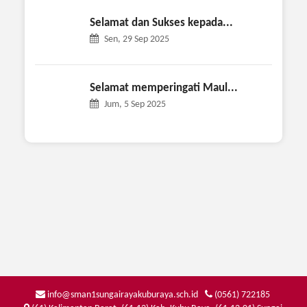
Selamat dan Sukses kepada...
Sen, 29 Sep 2025
Selamat memperingati Maul...
Jum, 5 Sep 2025
info@sman1sungairayakuburaya.sch.id
(0561) 722185